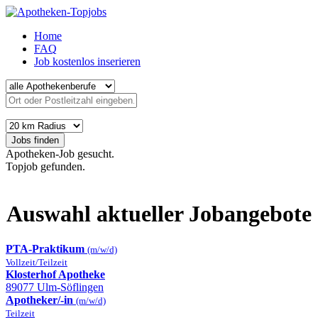
Home
FAQ
Job kostenlos inserieren
Jobs finden
Apotheken-Job gesucht.
Topjob gefunden.
Auswahl aktueller Jobangebote
PTA-Praktikum
(m/w/d)
Vollzeit/Teilzeit
Klosterhof Apotheke
89077 Ulm-Söflingen
Apotheker/-in
(m/w/d)
Teilzeit