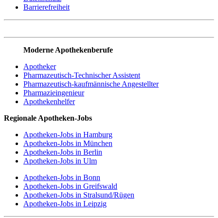
Barrierefreiheit
Moderne Apothekenberufe
Apotheker
Pharmazeutisch-Technischer Assistent
Pharmazeutisch-kaufmännische Angestellter
Pharmazieingenieur
Apothekenhelfer
Regionale Apotheken-Jobs
Apotheken-Jobs in Hamburg
Apotheken-Jobs in München
Apotheken-Jobs in Berlin
Apotheken-Jobs in Ulm
Apotheken-Jobs in Bonn
Apotheken-Jobs in Greifswald
Apotheken-Jobs in Stralsund/Rügen
Apotheken-Jobs in Leipzig