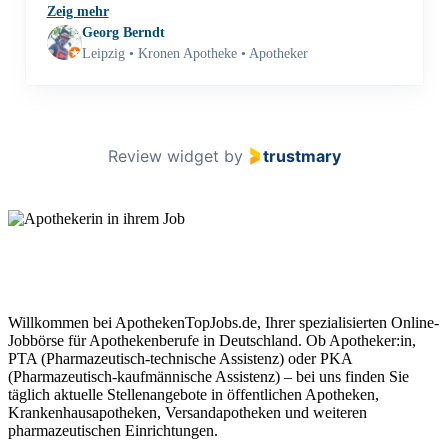
Zeig mehr
Georg Berndt
Leipzig • Kronen Apotheke • Apotheker
Review widget
by
trustmary
Apothekenjobs finden – deutschlandweit
& qualifiziert vermittelt
Willkommen bei ApothekenTopJobs.de, Ihrer spezialisierten Online-
Jobbörse für Apothekenberufe in Deutschland. Ob Apotheker:in,
PTA (Pharmazeutisch-technische Assistenz) oder PKA
(Pharmazeutisch-kaufmännische Assistenz) – bei uns finden Sie
täglich aktuelle Stellenangebote in öffentlichen Apotheken,
Krankenhausapotheken, Versandapotheken und weiteren
pharmazeutischen Einrichtungen.