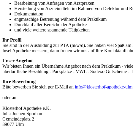
Bearbeitung von Anfragen von Arztpraxen
Herstellung von Arzneimitteln im Rahmen von Defektur und R
Dokumentation
engmaschige Betreuung während dem Praktikum
Durchlauf aller Bereiche der Apotheke
und viele weitere spannende Tätigkeiten
Ihr Profil
Sie sind in der Ausbildung zur PTA (m/w/d). Sie haben viel Spaß am 
Insel Apotheke meistern, dann freuen wir uns auf Ihre Kontaktaufna
Unser Angebot
Wir bieten Ihnen ein Übernahme Angebot nach dem Praktikum - viele Fo
übertarifliche Bezahlung - Parkplätze - VWL - Sodexo Gutscheine - 
Ihre Bewerbung
Bitte bewerben Sie sich per E-Mail an
info@klosterhof-apotheke-ulm
oder an
Klosterhof Apotheke e.K.
Inh.: Jochen Sporhan
Gemeindeplatz 2
89077 Ulm