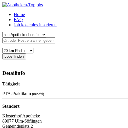
Home
FAQ
Job kostenlos inserieren
Jobs finden
Detailinfo
Tätigkeit
PTA-Praktikum
(m/w/d)
Standort
Klosterhof Apotheke
89077 Ulm-Söflingen
Gemeindeplatz 2