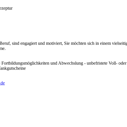
ezeptur
Beruf, sind engagiert und motiviert, Sie möchten sich in einem vielse
hme.
rtbildungsmöglichkeiten und Abwechslung - unbefristete Voll- oder Teil
Tankgutscheine
.de