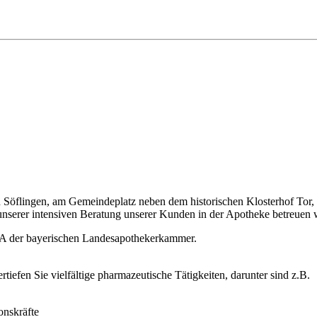
n Söflingen, am Gemeindeplatz neben dem historischen Klosterhof Tor,
unserer intensiven Beratung unserer Kunden in der Apotheke betreuen
ABA der bayerischen Landesapothekerkammer.
iefen Sie vielfältige pharmazeutische Tätigkeiten, darunter sind z.B.
onskräfte