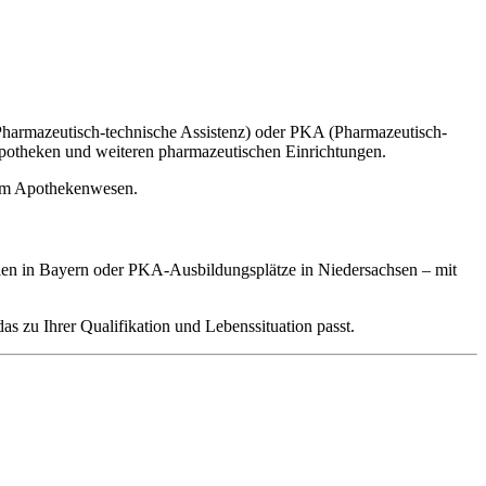
Pharmazeutisch-technische Assistenz) oder PKA (Pharmazeutisch-
dapotheken und weiteren pharmazeutischen Einrichtungen.
ng im Apothekenwesen.
llen in Bayern oder PKA-Ausbildungsplätze in Niedersachsen – mit
das zu Ihrer Qualifikation und Lebenssituation passt.