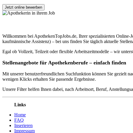
Jetzt online bewerben
Apothekenjobs finden – deutschlandweit & q
Willkommen bei ApothekenTopJobs.de, Ihrer spezialisierten Online-
kaufmännische Assistenz) – bei uns finden Sie täglich aktuelle Ste
Egal ob Vollzeit, Teilzeit oder flexible Arbeitszeitmodelle – wir unt
Stellenangebote für Apothekenberufe – einfach finden
Mit unserer benutzerfreundlichen Suchfunktion können Sie gezielt n
wenigen Klicks erhalten Sie passende Ergebnisse.
Unsere Filter helfen Ihnen dabei, nach Arbeitsort, Beruf, Anstellungsa
Links
Home
FAQ
Inserieren
Impressum