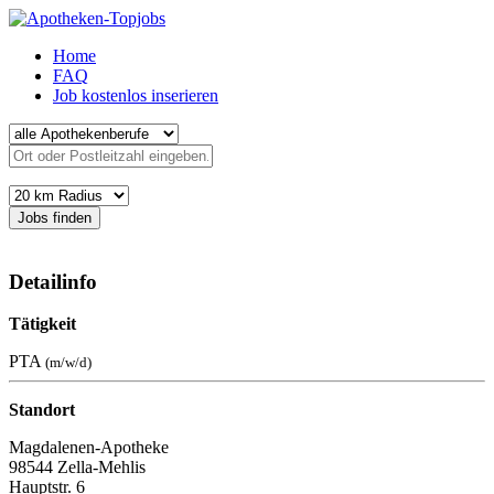
Home
FAQ
Job kostenlos inserieren
Jobs finden
Detailinfo
Tätigkeit
PTA
(m/w/d)
Standort
Magdalenen-Apotheke
98544 Zella-Mehlis
Hauptstr. 6